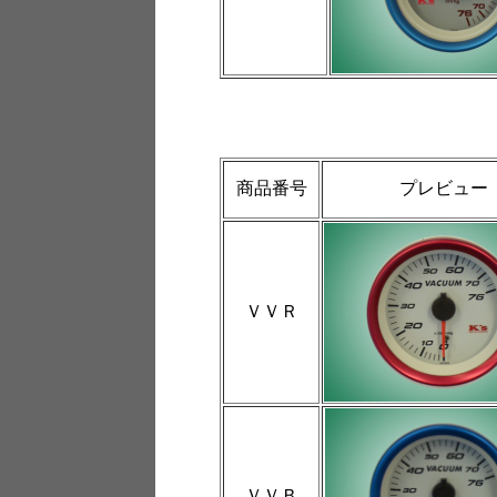
商品番号
プレビュー
ＶＶＲ
ＶＶＢ